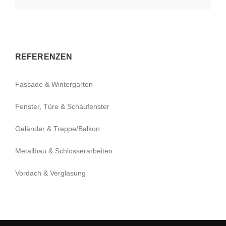
REFERENZEN
Fassade & Wintergarten
Fenster, Türe & Schaufenster
Geländer & Treppe/Balkon
Metallbau & Schlosserarbeiten
Vordach & Verglasung