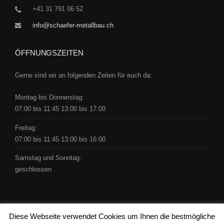
+41 31 791 06 52
info@schaefer-metallbau.ch
ÖFFNUNGSZEITEN
Gerne sind wir an folgenden Zeiten für euch da:
Montag bis Donnerstag:
07:00 bis 11:45 13:00 bis 17:00
Freitag:
07:00 bis 11:45 13:00 bis 16:00
Samstag und Sonntag:
geschlossen
Diese Webseite verwendet Cookies um Ihnen die bestmögliche