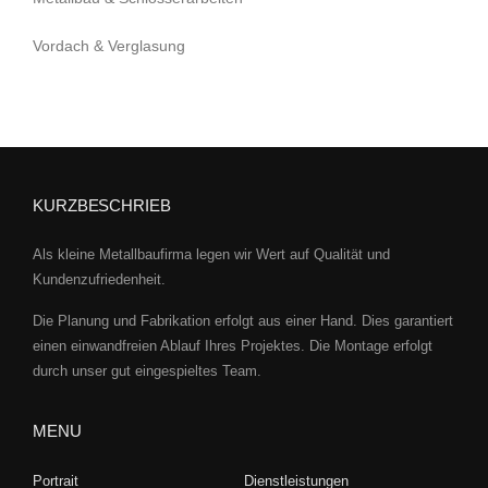
Vordach & Verglasung
KURZBESCHRIEB
Als kleine Metallbaufirma legen wir Wert auf Qualität und
Kundenzufriedenheit.
Die Planung und Fabrikation erfolgt aus einer Hand. Dies garantiert
einen einwandfreien Ablauf Ihres Projektes. Die Montage erfolgt
durch unser gut eingespieltes Team.
MENU
Portrait
Dienstleistungen