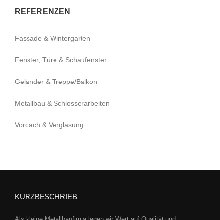
REFERENZEN
Fassade & Wintergarten
Fenster, Türe & Schaufenster
Geländer & Treppe/Balkon
Metallbau & Schlosserarbeiten
Vordach & Verglasung
KURZBESCHRIEB
Als kleine Metallbaufirma legen wir Wert auf Qualität und