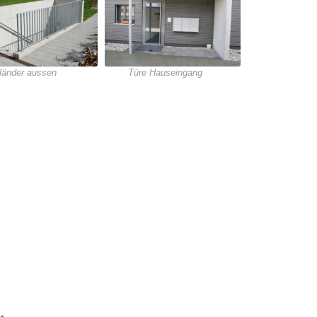
länder aussen
Türe Hauseingang