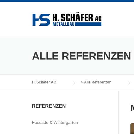
Skip
to
content
ALLE REFERENZEN
H. Schäfer AG
>
Alle Referenzen
REFERENZEN
Fassade & Wintergarten