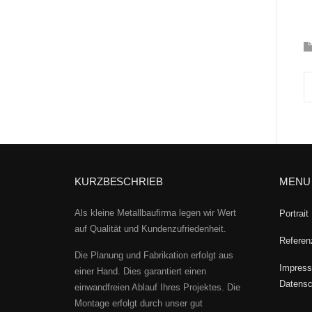
KURZBESCHRIEB
MENU
Als kleine Metallbaufirma legen wir Wert
Portrait
auf Qualität und Kundenzufriedenheit.
Referen
Die Planung und Fabrikation erfolgt aus
Impress
einer Hand. Dies garantiert einen
Datensc
einwandfreien Ablauf Ihres Projektes. Die
Montage erfolgt durch unser gut