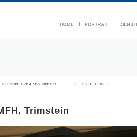
HOME
PORTRAIT
DIENST
>
Fenster, Türe & Schaufenster
>
MFH, Trimstein
MFH, Trimstein