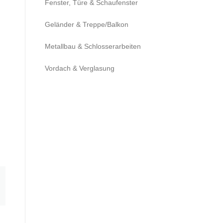
Fenster, Türe & Schaufenster
Geländer & Treppe/Balkon
Metallbau & Schlosserarbeiten
Vordach & Verglasung