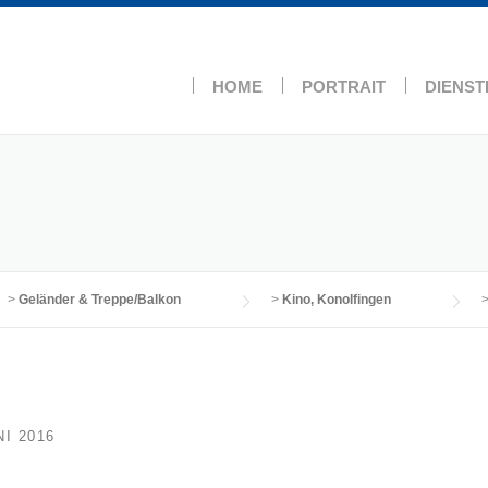
HOME
PORTRAIT
DIENST
>
Geländer & Treppe/Balkon
>
Kino, Konolfingen
NI 2016