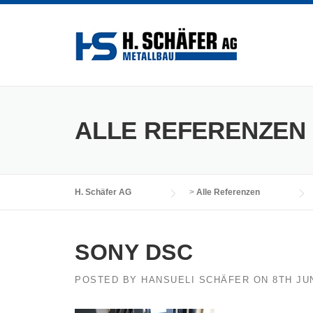
Skip
to
content
ALLE REFERENZEN
H. Schäfer AG
>
Alle Referenzen
SONY DSC
POSTED BY
HANSUELI SCHÄFER
ON
8TH JU