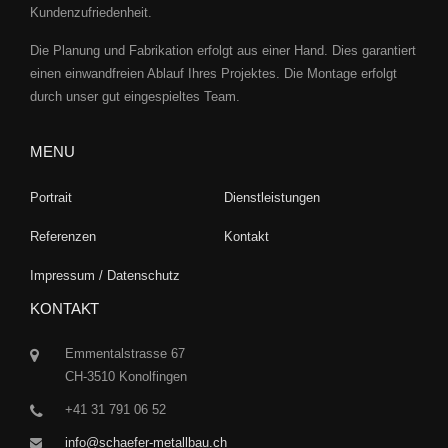
Kundenzufriedenheit.
Die Planung und Fabrikation erfolgt aus einer Hand. Dies garantiert
einen einwandfreien Ablauf Ihres Projektes. Die Montage erfolgt
durch unser gut eingespieltes Team.
MENU
Portrait
Dienstleistungen
Referenzen
Kontakt
Impressum / Datenschutz
KONTAKT
Emmentalstrasse 67
CH-3510 Konolfingen
+41 31 791 06 52
info@schaefer-metallbau.ch