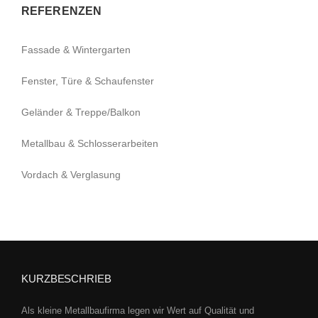
REFERENZEN
Fassade & Wintergarten
Fenster, Türe & Schaufenster
Geländer & Treppe/Balkon
Metallbau & Schlosserarbeiten
Vordach & Verglasung
KURZBESCHRIEB
Als kleine Metallbaufirma legen wir Wert auf Qualität und