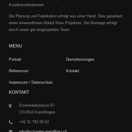
Kundenzufriedenheit.
Die Planung und Fabrikation erfolgt aus einer Hand. Dies garantiert
einen einwandfreien Ablauf Ihres Projektes. Die Montage erfolgt
durch unser gut eingespieltes Team.
MENU
Portrait
Dienstleistungen
Referenzen
Kontakt
Impressum / Datenschutz
KONTAKT
Emmentalstrasse 67
CH-3510 Konolfingen
+41 31 791 06 52
info@schaefer-metallbau.ch