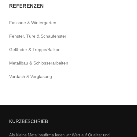
REFERENZEN
Fassade & Wintergarten
Fenster, Türe & Schaufenster
Geländer & Treppe/Balkon
Metallbau & Schlosserarbeiten
Vordach & Verglasung
KURZBESCHRIEB
Als kleine Metallbaufirma legen wir Wert auf Qualität und