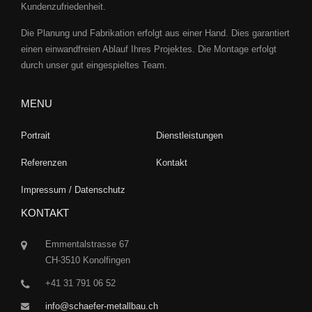
Kundenzufriedenheit.
Die Planung und Fabrikation erfolgt aus einer Hand. Dies garantiert
einen einwandfreien Ablauf Ihres Projektes. Die Montage erfolgt
durch unser gut eingespieltes Team.
MENU
Portrait
Dienstleistungen
Referenzen
Kontakt
Impressum / Datenschutz
KONTAKT
Emmentalstrasse 67
CH-3510 Konolfingen
+41 31 791 06 52
info@schaefer-metallbau.ch