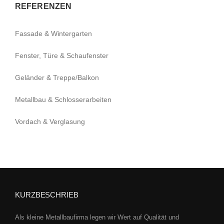
REFERENZEN
Fassade & Wintergarten
Fenster, Türe & Schaufenster
Geländer & Treppe/Balkon
Metallbau & Schlosserarbeiten
Vordach & Verglasung
KURZBESCHRIEB
Als kleine Metallbaufirma legen wir Wert auf Qualität und