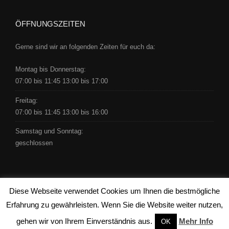
ÖFFNUNGSZEITEN
Gerne sind wir an folgenden Zeiten für euch da:
Montag bis Donnerstag:
07:00 bis 11:45 13:00 bis 17:00
Freitag:
07:00 bis 11:45 13:00 bis 16:00
Samstag und Sonntag:
geschlossen
Diese Webseite verwendet Cookies um Ihnen die bestmögliche
Copyright © 2016 by Schäfer -
clicdesign ag
Erfahrung zu gewährleisten. Wenn Sie die Website weiter nutzen,
gehen wir von Ihrem Einverständnis aus.
Mehr Info
OK