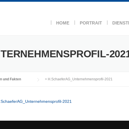
HOME
PORTRAIT
DIENST
TERNEHMENSPROFIL-202
n und Fakten
>
H.SchaeferAG_Unternehmensprofil-2021
.SchaeferAG_Unternehmensprofil-2021