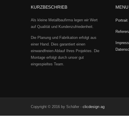
KURZBESCHRIEB
MENU
Als kleine Metallbaufirma legen wir Wert
Portrait
auf Qualität und Kundenzufriedenheit.
Referen
Die Planung und Fabrikation erfolgt aus
Impress
einer Hand. Dies garantiert einen
Datensc
einwandfreien Ablauf Ihres Projektes. Die
Montage erfolgt durch unser gut
eingespieltes Team.
Copyright © 2016 by Schäfer -
clicdesign ag