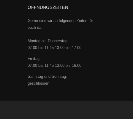
ÖFFNUNGSZEITEN
Gerne sind wir an folgenden Zeiten für
euch da:
Montag bis Donnerstag:
07:00 bis 11:45 13:00 bis 17:00
Freitag:
07:00 bis 11:45 13:00 bis 16:00
Samstag und Sonntag:
geschlossen