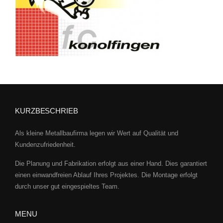
KURZBESCHRIEB
Als kleine Metallbaufirma legen wir Wert auf Qualität und
Kundenzufriedenheit.
Die Planung und Fabrikation erfolgt aus einer Hand. Dies garantiert
einen einwandfreien Ablauf Ihres Projektes. Die Montage erfolgt
durch unser gut eingespieltes Team.
MENU