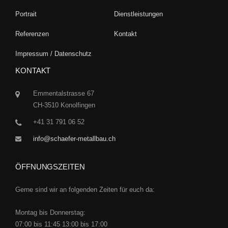
Portrait
Dienstleistungen
Referenzen
Kontakt
Impressum / Datenschutz
KONTAKT
Emmentalstrasse 67
CH-3510 Konolfingen
+41 31 791 06 52
info@schaefer-metallbau.ch
ÖFFNUNGSZEITEN
Gerne sind wir an folgenden Zeiten für euch da:
Montag bis Donnerstag:
07:00 bis 11:45 13:00 bis 17:00