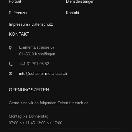
Portrait
Dienstleistungen
Referenzen
Kontakt
Impressum / Datenschutz
KONTAKT
Emmentalstrasse 67
CH-3510 Konolfingen
+41 31 791 06 52
info@schaefer-metallbau.ch
ÖFFNUNGSZEITEN
Gerne sind wir an folgenden Zeiten für euch da:
Montag bis Donnerstag:
07:00 bis 11:45 13:00 bis 17:00