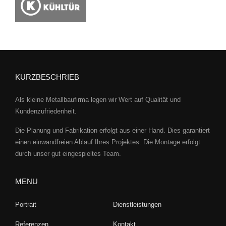
KURZBESCHRIEB
Als kleine Metallbaufirma legen wir Wert auf Qualität und
Kundenzufriedenheit.
Die Planung und Fabrikation erfolgt aus einer Hand. Dies garantiert
einen einwandfreien Ablauf Ihres Projektes. Die Montage erfolgt
durch unser gut eingespieltes Team.
MENU
Portrait
Dienstleistungen
Referenzen
Kontakt