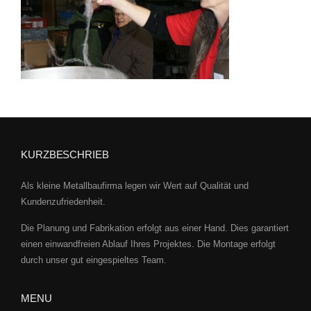
KURZBESCHRIEB
Als kleine Metallbaufirma legen wir Wert auf Qualität und
Kundenzufriedenheit.
Die Planung und Fabrikation erfolgt aus einer Hand. Dies garantiert
einen einwandfreien Ablauf Ihres Projektes. Die Montage erfolgt
durch unser gut eingespieltes Team.
MENU