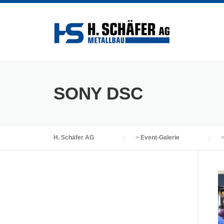
Skip
to
content
SONY DSC
H. Schäfer AG
>
Event-Galerie