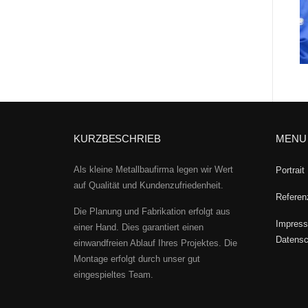
KURZBESCHRIEB
MENU
Als kleine Metallbaufirma legen wir Wert
Portrait
auf Qualität und Kundenzufriedenheit.
Referen
Die Planung und Fabrikation erfolgt aus
Impress
einer Hand. Dies garantiert einen
Datensc
einwandfreien Ablauf Ihres Projektes. Die
Montage erfolgt durch unser gut
eingespieltes Team.