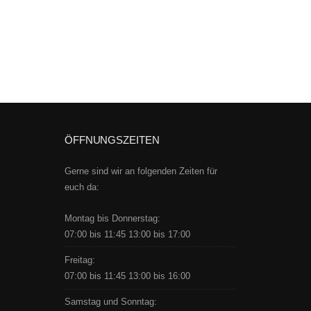
ÖFFNUNGSZEITEN
Gerne sind wir an folgenden Zeiten für
euch da:
Montag bis Donnerstag:
07:00 bis 11:45 13:00 bis 17:00
Freitag:
07:00 bis 11:45 13:00 bis 16:00
Samstag und Sonntag: