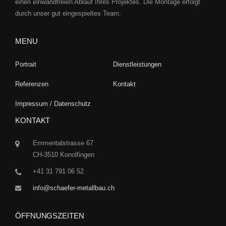
einen einwandfreien Ablauf Ihres Projektes. Die Montage erfolgt
durch unser gut eingespieltes Team.
MENU
Portrait
Dienstleistungen
Referenzen
Kontakt
Impressum / Datenschutz
KONTAKT
Emmentalstrasse 67
CH-3510 Konolfingen
+41 31 791 06 52
info@schaefer-metallbau.ch
ÖFFNUNGSZEITEN